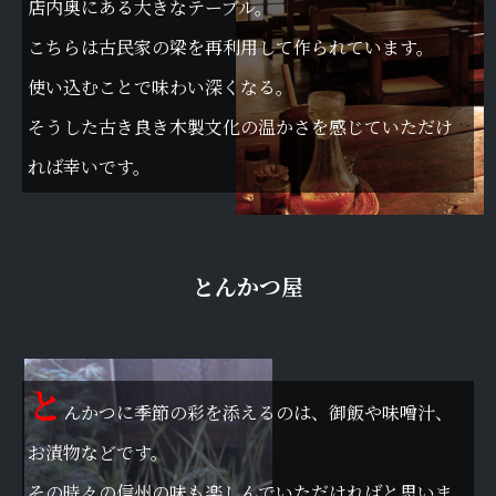
店内奥にある大きなテーブル。
こちらは古民家の梁を再利用して作られています。
使い込むことで味わい深くなる。
そうした古き良き木製文化の温かさを感じていただけ
れば幸いです。
とんかつ屋
と
んかつに季節の彩を添えるのは、御飯や味噌汁、
お漬物などです。
その時々の信州の味も楽しんでいただければと思いま