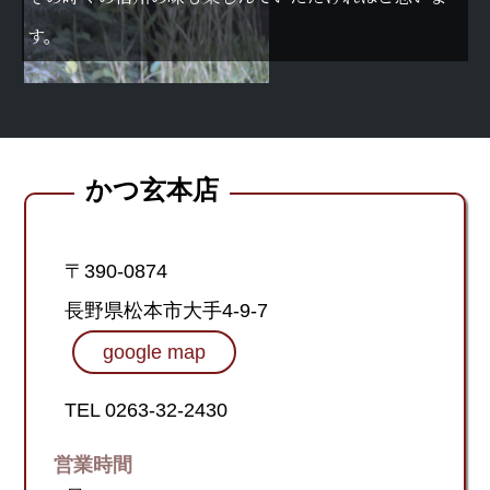
す。
かつ玄本店
〒390-0874
長野県松本市大手4-9-7
google map
TEL 0263-32-2430
営業時間